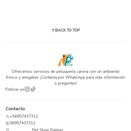
BACK TO TOP
Ofrecemos servicios de peluquería canina con un ambiente
fresco y amigable. ¡Contacta por WhatsApp para más información
o preguntas!
Follow us
Contacto
+56957437312
56957437312
Pet Shop Patitas