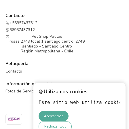
Contacto
+56957437312
56957437312
Pet Shop Patitas
rosas 2749 local 1 santiago centro, 2749
santiago - Santiago Centro
Región Metropolitana - Chile
Peluquería
Contacto
Información de servicios
Utilizamos cookies
Fotos de Servicios de Peluqueria Canina
Este sitio web utiliza cookies 
Aceptar todo
Rechazar todo