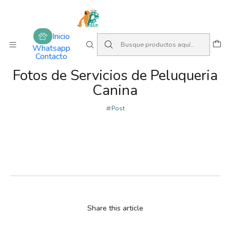
Amamos lo que hacemos
Inicio
Post
Fotos de Servicios de Peluqueria Canina
Inicio
Whatsapp
Contacto
PUBLISHED ON 14/8/2023
Fotos de Servicios de Peluqueria
Canina
Post
Share this article