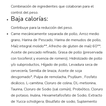
Combinación de ingredientes que colaboran para el
control del peso.
Baja calorías:
Contribuye para la reducción del peso.
Carne mecánicamente separada de pollo, Arroz medio
grano, Harina de Pescado, Harina de menudos de pollo,
Maíz integral molido**, Afrecho de gluten de maíz 60**,
Aceite de pescado refinado, Grasa de pollo (preservada
con tocoferol y esencia de romero), Hidrolizado de pollo
y/o subproductos, Hígado de pollo, Levadura seca de
cervecería, Semilla de linaza, Aceite de soja
desgomado*, Pulpa de remolacha, Psyllium , Fosfato
dicálcico, L-carnitina, Cloruro de colina, DL-metionina,
Taurina, Cloruro de Sodio (sal común), Probiótico, Cloruro
de potasio, Inulina, Hexametafosfato de Sodio, Extracto
de
Yucca schidigera
, Bisulfato de sodio, Suplemento