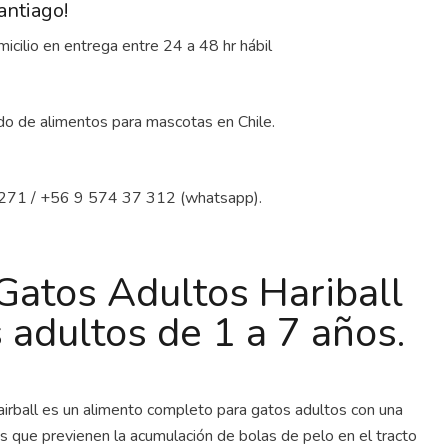
antiago!
cilio en entrega entre 24 a 48 hr hábil
do de alimentos para mascotas en Chile.
271 / +56 9 574 37 312 (whatsapp).
 Gatos Adultos Hariball
 adultos de 1 a 7 años.
airball es un alimento completo para gatos adultos con una
s que previenen la acumulación de bolas de pelo en el tracto