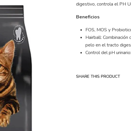
digestivo, controla el PH Ur
Beneficios
FOS, MOS y Probioticos: 
Hairball: Combinación 
pelo en el tracto diges
Control del pH urinario
SHARE THIS PRODUCT