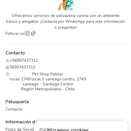
Ofrecemos servicios de peluquería canina con un ambiente
fresco y amigable. ¡Contacta por WhatsApp para más información
o preguntas!
Follow us
Contacto
+56957437312
56957437312
Pet Shop Patitas
rosas 2749 local 1 santiago centro, 2749
santiago - Santiago Centro
Región Metropolitana - Chile
Peluquería
Contacto
Información de servicios
Fotos de Servicios de Peluqueria Canina
Utilizamos cookies