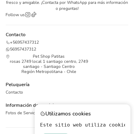
fresco y amigable. ¡Contacta por WhatsApp para más información
o preguntas!
Follow us
Contacto
+56957437312
56957437312
Pet Shop Patitas
rosas 2749 local 1 santiago centro, 2749
santiago - Santiago Centro
Región Metropolitana - Chile
Peluquería
Contacto
Información de servicios
Fotos de Servicios de Peluqueria Canina
Utilizamos cookies
Este sitio web utiliza cookies 