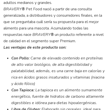
adultos medianos y grandes.
BRAVERY
®
Pet Food nació a partir de una consulta
generalizada, a distribuidores y consumidores finales, en la
que se preguntaba cuál sería su propuesta para el mejor
alimento para una mascota. Acumulando todas las
respuestas nace
BRAVERY
®
un producto referente a nivel
de calidad en el segmento super Premium.
Las ventajas de este producto son:
Con Pollo:
Carne de elevado contenido en proteínas
de alto valor biológico, de alta digestibilidad y
palatabilidad, además, es una carne baja en calorías y
rica en ácidos grasos insaturados y vitaminas (niacina
y ácido fólico)
Con Tapioca:
La tapioca es un alimento sumamente
energético, fuente de hidratos de carbono altamente
digestibles e idónea para dietas hipoalergénicas.
Libre de Gluten:
Elaborado sin cereales, ideal para