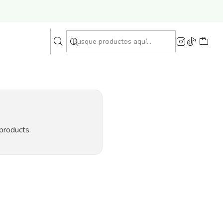
 products.