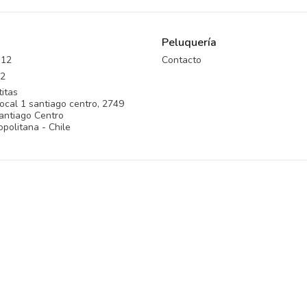
Peluquería
312
Contacto
2
itas
ocal 1 santiago centro, 2749
antiago Centro
politana - Chile