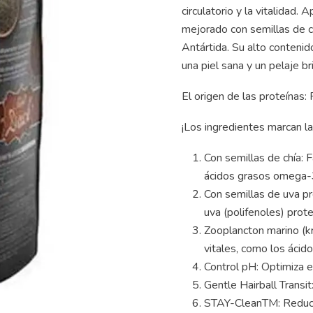
circulatorio y la vitalidad
mejorado con semillas de ch
Antártida. Su alto contenid
una piel sana y un pelaje bri
El origen de las proteínas
¡Los ingredientes marcan la 
Con semillas de chía: 
ácidos grasos omega-
Con semillas de uva pr
uva (polifenoles) prote
Zooplancton marino (kr
vitales, como los ácid
Control pH: Optimiza el
Gentle Hairball Transit
STAY-CleanTM: Reducci