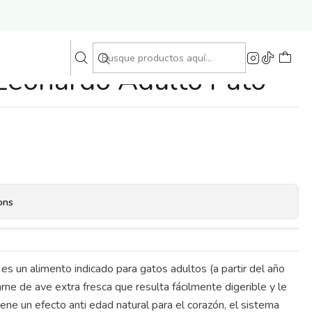
Leonardo Adulto Pato
ons
n alimento indicado para gatos adultos (a partir del año
ne de ave extra fresca que resulta fácilmente digerible y le
iene un efecto anti edad natural para el corazón, el sistema