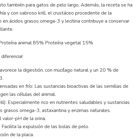
. Apto también para gatos de pelo largo. Además, la receta se ha
ía y con sabroso krill, el crustáceo procedente de la
o en ácidos grasos omega-3 y lecitina contribuye a conservar
llante.
: Proteína animal 85% Proteína vegetal 15%
diferencia!
Favorece la digestión, con mucílago natural y un 20 % de
3.
ensadas en frío: Las sustancias bioactivas de las semillas de
gen las células del animal.
ill): Especialmente rico en nutrientes saludables y sustancias
os grasos omega-3, astaxantina y enzimas naturales.
 valor-pH de la orina.
: Facilita la expulsión de las bolas de pelo.
ón de la placa.