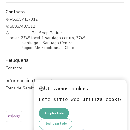
Contacto
+56957437312
56957437312
Pet Shop Patitas
rosas 2749 local 1 santiago centro, 2749
santiago - Santiago Centro
Región Metropolitana - Chile
Peluquería
Contacto
Información de servicios
Utilizamos cookies
Fotos de Servicios de Peluqueria Canina
Este sitio web utiliza cookies 
Aceptar todo
Rechazar todo