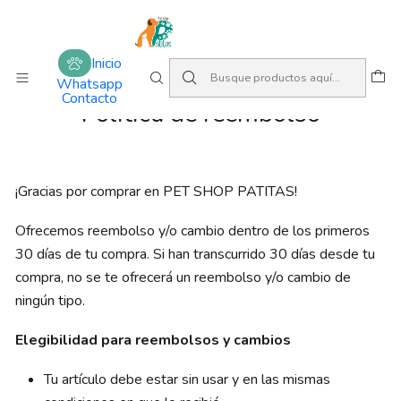
Amamos lo que hacemos
Inicio
Politica de reembolso
Inicio
Whatsapp
Contacto
Politica de reembolso
¡Gracias por comprar en PET SHOP PATITAS!
Ofrecemos reembolso y/o cambio dentro de los primeros
30 días de tu compra. Si han transcurrido 30 días desde tu
compra, no se te ofrecerá un reembolso y/o cambio de
ningún tipo.
Elegibilidad para reembolsos y cambios
Tu artículo debe estar sin usar y en las mismas