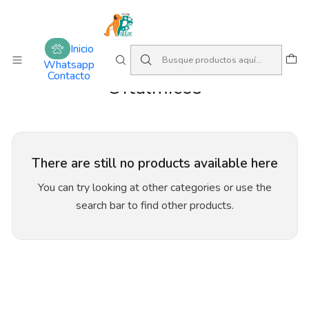
Amamos lo que hacemos
Inicio
Medicamento
Oftálmicos
Inicio
Whatsapp
Contacto
Oftálmicos
There are still no products available here
You can try looking at other categories or use the
search bar to find other products.