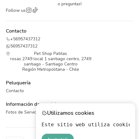
o preguntas!
Follow us
Contacto
+56957437312
56957437312
Pet Shop Patitas
rosas 2749 local 1 santiago centro, 2749
santiago - Santiago Centro
Región Metropolitana - Chile
Peluquería
Contacto
Información de servicios
Utilizamos cookies
Fotos de Servicios de Peluqueria Canina
Este sitio web utiliza cookies 