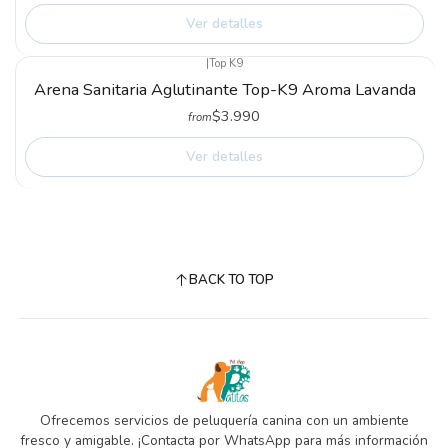
Ver detalles
|
Top K9
Not available
Arena Sanitaria Aglutinante Top-K9 Aroma Lavanda
$3.990
from
Ver detalles
BACK TO TOP
Ofrecemos servicios de peluquería canina con un ambiente
fresco y amigable. ¡Contacta por WhatsApp para más información