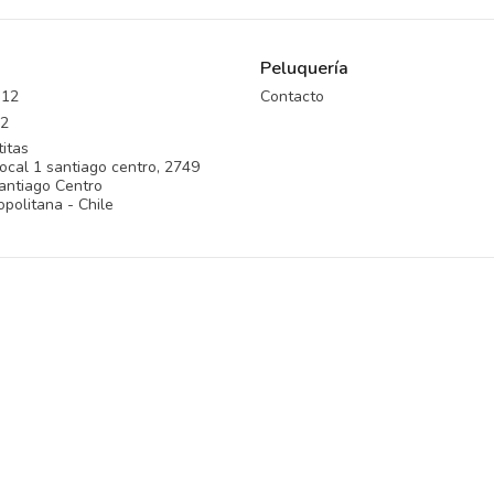
Peluquería
312
Contacto
2
itas
ocal 1 santiago centro, 2749
antiago Centro
politana - Chile